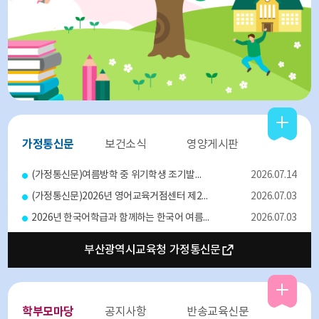
가정통신문
보건소식
영양게시판
(가정통신문)여름방학 중 위기학생 조기발견 및 대응을 위한 기관 안내
2026.07.14
(가정통신문)2026년 영어교육거점센터 제2외국어 및 특수외국어 프로그램 2기 참가 신청 안내
2026.07.03
2026년 한국어학급과 함께하는 한국어 여름방학캠프 신청 안내
2026.07.03
(가정통신문) 2025년 7월 식단표 및 영양통신문
2026.06.30
부산광역시교육청 가정통신문
학부모마당
공지사항
반송교육신문