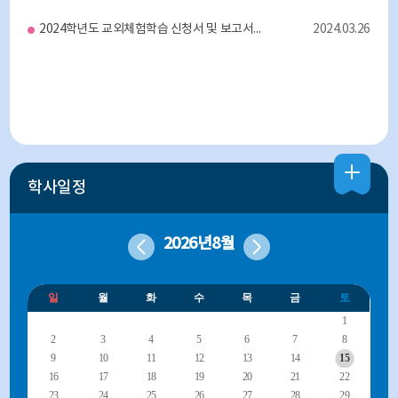
2024학년도 교외체험학습 신청서 및 보고서 양식 안내
2024.03.26
학사일정
2026년
8월
일
월
화
수
목
금
토
1
2
3
4
5
6
7
8
9
10
11
12
13
14
15
16
17
18
19
20
21
22
23
24
25
26
27
28
29