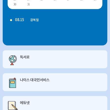
30
31
08.15
광복절
독서로
나이스 대국민서비스
에듀넷